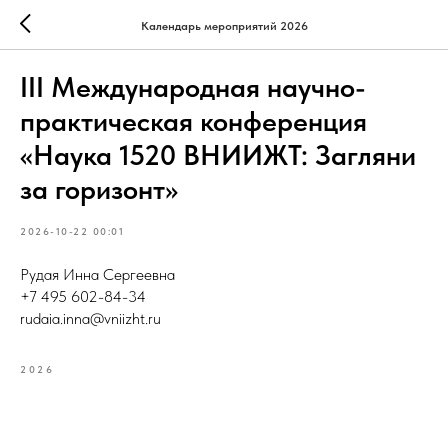
Календарь мероприятий 2026
III Международная научно-
практическая конференция
«Наука 1520 ВНИИЖТ: Загляни
за горизонт»
2026-10-22 00:01
Рудая Инна Сергеевна
+7 495 602-84-34
rudaia.inna@vniizht.ru
2026