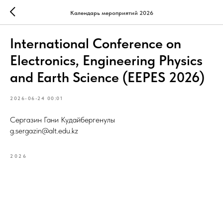
Календарь мероприятий 2026
International Conference on
Electronics, Engineering Physics
and Earth Science (EEPES 2026)
2026-06-24 00:01
Сергазин Гани Кудайбергенулы
g.sergazin@alt.edu.kz
2026