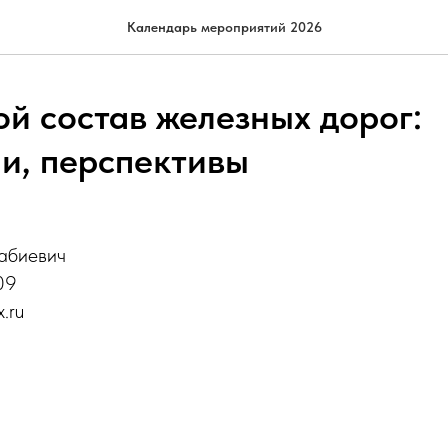
Календарь мероприятий 2026
й состав железных дорог:
и, перспективы
абиевич
09
.ru